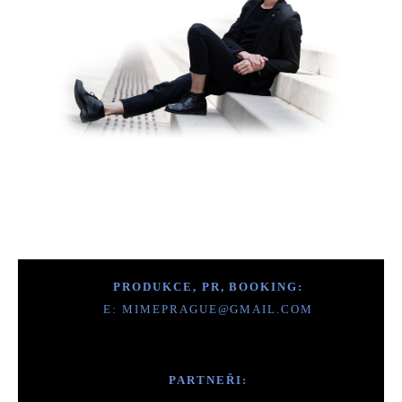
PRODUKCE, PR, BOOKING:
E:
MIMEPRAGUE@GMAIL.COM
PARTNEŘI: