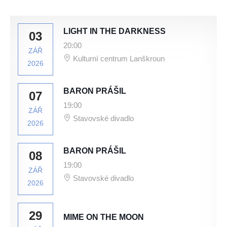
LIGHT IN THE DARKNESS
03
20:00
ZÁŘ
Kulturní centrum Lanškroun
2026
BARON PRÁŠIL
07
19:00
ZÁŘ
Stavovské divadlo
2026
BARON PRÁŠIL
08
19:00
ZÁŘ
Stavovské divadlo
2026
29
MIME ON THE MOON