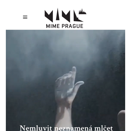
Nemluvit neznamená mlčet