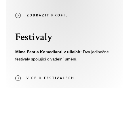
ZOBRAZIT PROFIL
Festivaly
Mime Fest a Komedianti v ulicích:
Dva jedinečné
festivaly spojující divadelní umění.
VÍCE O FESTIVALECH