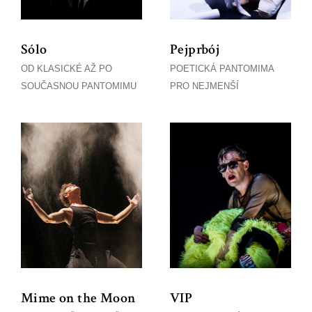
Sólo
Pejprbój
OD KLASICKÉ AŽ PO
POETICKÁ PANTOMIMA
SOUČASNOU PANTOMIMU
PRO NEJMENŠÍ
Mime on the Moon
VIP