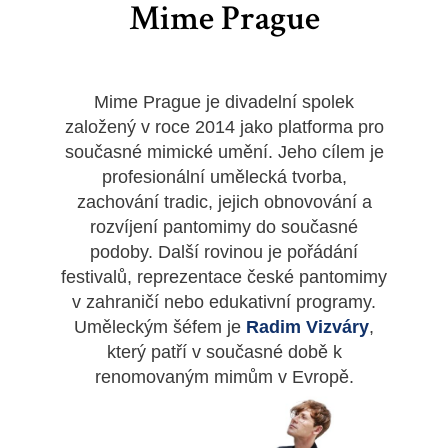
Mime Prague
Mime Prague je divadelní spolek
založený v roce 2014 jako platforma pro
současné mimické umění. Jeho cílem je
profesionální umělecká tvorba,
zachování tradic, jejich obnovování a
rozvíjení pantomimy do současné
podoby. Další rovinou je pořádání
festivalů, reprezentace české pantomimy
v zahraničí nebo edukativní programy.
Uměleckým šéfem je
Radim Vizváry
,
který patří v současné době k
renomovaným mimům v Evropě.