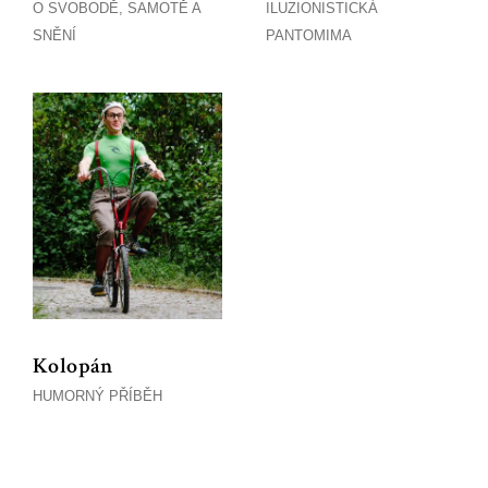
O SVOBODĚ, SAMOTĚ A
ILUZIONISTICKÁ
SNĚNÍ
PANTOMIMA
Kolopán
HUMORNÝ PŘÍBĚH