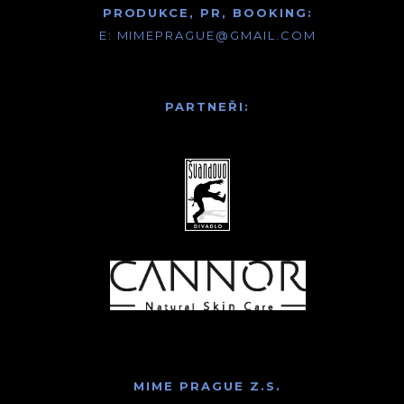
PRODUKCE, PR, BOOKING:
E:
MIMEPRAGUE@GMAIL.COM
PARTNEŘI:
MIME PRAGUE Z.S.